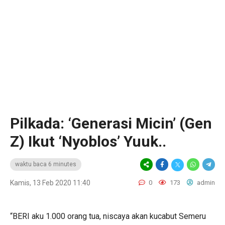
Pilkada: ‘Generasi Micin’ (Gen
Z) Ikut ‘Nyoblos’ Yuuk..
waktu baca 6 minutes
Kamis, 13 Feb 2020 11:40
0
173
admin
“BERI aku 1.000 orang tua, niscaya akan kucabut Semeru