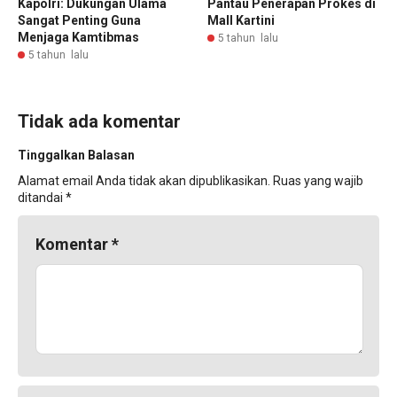
Kapolri: Dukungan Ulama
Pantau Penerapan Prokes di
Sangat Penting Guna
Mall Kartini
Menjaga Kamtibmas
5 tahun lalu
5 tahun lalu
Tidak ada komentar
Tinggalkan Balasan
Alamat email Anda tidak akan dipublikasikan.
Ruas yang wajib
ditandai
*
Komentar
*