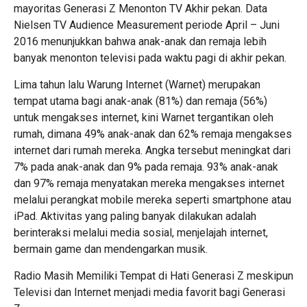
mayoritas Generasi Z Menonton TV Akhir pekan. Data
Nielsen TV Audience Measurement periode April – Juni
2016 menunjukkan bahwa anak-anak dan remaja lebih
banyak menonton televisi pada waktu pagi di akhir pekan.
Lima tahun lalu Warung Internet (Warnet) merupakan
tempat utama bagi anak-anak (81%) dan remaja (56%)
untuk mengakses internet, kini Warnet tergantikan oleh
rumah, dimana 49% anak-anak dan 62% remaja mengakses
internet dari rumah mereka. Angka tersebut meningkat dari
7% pada anak-anak dan 9% pada remaja. 93% anak-anak
dan 97% remaja menyatakan mereka mengakses internet
melalui perangkat mobile mereka seperti smartphone atau
iPad. Aktivitas yang paling banyak dilakukan adalah
berinteraksi melalui media sosial, menjelajah internet,
bermain game dan mendengarkan musik.
Radio Masih Memiliki Tempat di Hati Generasi Z meskipun
Televisi dan Internet menjadi media favorit bagi Generasi