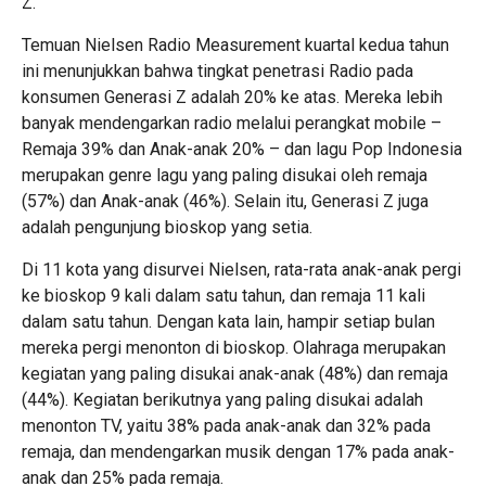
Z.
Temuan Nielsen Radio Measurement kuartal kedua tahun
ini menunjukkan bahwa tingkat penetrasi Radio pada
konsumen Generasi Z adalah 20% ke atas. Mereka lebih
banyak mendengarkan radio melalui perangkat mobile –
Remaja 39% dan Anak-anak 20% – dan lagu Pop Indonesia
merupakan genre lagu yang paling disukai oleh remaja
(57%) dan Anak-anak (46%). Selain itu, Generasi Z juga
adalah pengunjung bioskop yang setia.
Di 11 kota yang disurvei Nielsen, rata-rata anak-anak pergi
ke bioskop 9 kali dalam satu tahun, dan remaja 11 kali
dalam satu tahun. Dengan kata lain, hampir setiap bulan
mereka pergi menonton di bioskop. Olahraga merupakan
kegiatan yang paling disukai anak-anak (48%) dan remaja
(44%). Kegiatan berikutnya yang paling disukai adalah
menonton TV, yaitu 38% pada anak-anak dan 32% pada
remaja, dan mendengarkan musik dengan 17% pada anak-
anak dan 25% pada remaja.