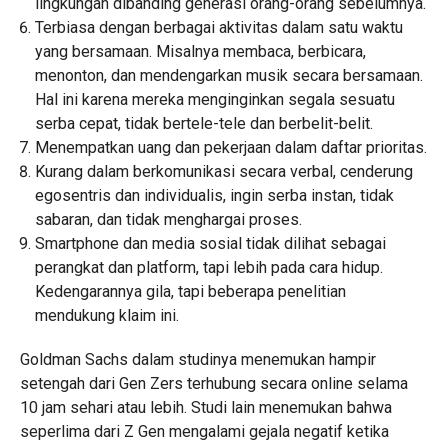
lingkungan dibanding generasi orang-orang sebelumnya.
Terbiasa dengan berbagai aktivitas dalam satu waktu
yang bersamaan. Misalnya membaca, berbicara,
menonton, dan mendengarkan musik secara bersamaan.
Hal ini karena mereka menginginkan segala sesuatu
serba cepat, tidak bertele-tele dan berbelit-belit.
Menempatkan uang dan pekerjaan dalam daftar prioritas.
Kurang dalam berkomunikasi secara verbal, cenderung
egosentris dan individualis, ingin serba instan, tidak
sabaran, dan tidak menghargai proses.
Smartphone dan media sosial tidak dilihat sebagai
perangkat dan platform, tapi lebih pada cara hidup.
Kedengarannya gila, tapi beberapa penelitian
mendukung klaim ini.
Goldman Sachs dalam studinya menemukan hampir
setengah dari Gen Zers terhubung secara online selama
10 jam sehari atau lebih. Studi lain menemukan bahwa
seperlima dari Z Gen mengalami gejala negatif ketika