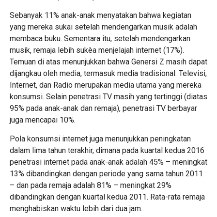
Sebanyak 11% anak-anak menyatakan bahwa kegiatan
yang mereka sukai setelah mendengarkan musik adalah
membaca buku. Sementara itu, setelah mendengarkan
musik, remaja lebih sukèa menjelajah internet (17%).
Temuan di atas menunjukkan bahwa Genersi Z masih dapat
dijangkau oleh media, termasuk media tradisional. Televisi,
Internet, dan Radio merupakan media utama yang mereka
konsumsi. Selain penetrasi TV masih yang tertinggi (diatas
95% pada anak-anak dan remaja), penetrasi TV berbayar
juga mencapai 10%.
Pola konsumsi internet juga menunjukkan peningkatan
dalam lima tahun terakhir, dimana pada kuartal kedua 2016
penetrasi internet pada anak-anak adalah 45% – meningkat
13% dibandingkan dengan periode yang sama tahun 2011
– dan pada remaja adalah 81% – meningkat 29%
dibandingkan dengan kuartal kedua 2011. Rata-rata remaja
menghabiskan waktu lebih dari dua jam.