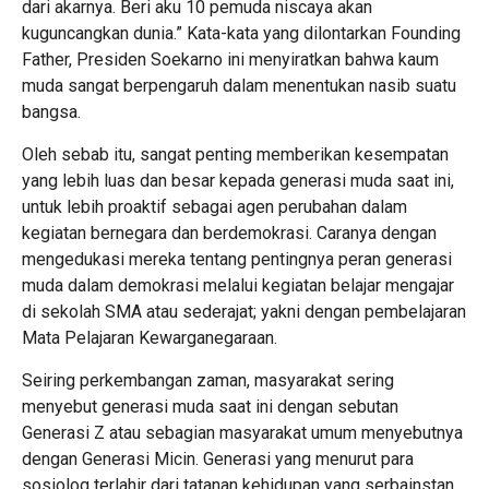
dari akarnya. Beri aku 10 pemuda niscaya akan
kuguncangkan dunia.” Kata-kata yang dilontarkan Founding
Father, Presiden Soekarno ini menyiratkan bahwa kaum
muda sangat berpengaruh dalam menentukan nasib suatu
bangsa.
Oleh sebab itu, sangat penting memberikan kesempatan
yang lebih luas dan besar kepada generasi muda saat ini,
untuk lebih proaktif sebagai agen perubahan dalam
kegiatan bernegara dan berdemokrasi. Caranya dengan
mengedukasi mereka tentang pentingnya peran generasi
muda dalam demokrasi melalui kegiatan belajar mengajar
di sekolah SMA atau sederajat; yakni dengan pembelajaran
Mata Pelajaran Kewarganegaraan.
Seiring perkembangan zaman, masyarakat sering
menyebut generasi muda saat ini dengan sebutan
Generasi Z atau sebagian masyarakat umum menyebutnya
dengan Generasi Micin. Generasi yang menurut para
sosiolog terlahir dari tatanan kehidupan yang serbainstan