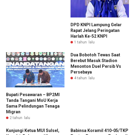
DPD KNPI Lampung Gelar
Rapat Jelang Peringatan
Harlah Ke-52 KNPI ‎
1 tahun lalu
Dua Bobotoh Tewas Saat
Berebut Masuk Stadion
Menonton Duel Persib Vs
Persebaya
4 tahun lalu
Bupati Pesawaran – BP2MI
Tanda Tangani MoU Kerja
Sama Pelindungan Tenaga
Migran
2 tahun lalu
Kunjungi Ketua MUI Sulsel,
Babinsa Koramil 410-05/TKP