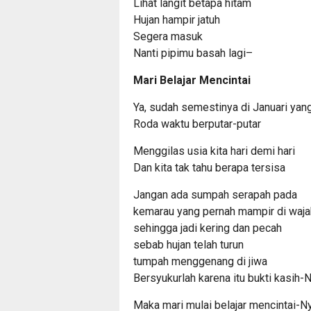
Lihat langit betapa hitam
Hujan hampir jatuh
Segera masuk
Nanti pipimu basah lagi–
Mari Belajar Mencintai
Ya, sudah semestinya di Januari yang 
Roda waktu berputar-putar
Menggilas usia kita hari demi hari
Dan kita tak tahu berapa tersisa
Jangan ada sumpah serapah pada
kemarau yang pernah mampir di waj
sehingga jadi kering dan pecah
sebab hujan telah turun
tumpah menggenang di jiwa
Bersyukurlah karena itu bukti kasih-
Maka mari mulai belajar mencintai-N