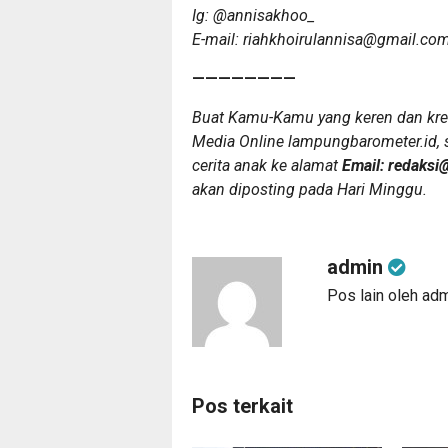
Ig: @annisakhoo_
E-mail: riahkhoirulannisa@gmail.co
————————
Buat Kamu-Kamu yang keren dan kreat
Media Online lampungbarometer.id, si
cerita anak ke alamat
Email: redaksi
akan diposting pada Hari Minggu.
admin
Pos lain oleh ad
Pos terkait