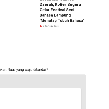
Daerah, KoBer Segera
Gelar Festival Seni
Bahasa Lampung
‘Menatap Tubuh Bahasa’
2 tahun lalu
ikan.
Ruas yang wajib ditandai
*