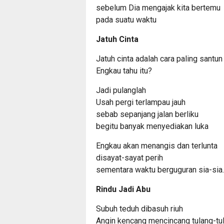
sebelum Dia mengajak kita bertemu
pada suatu waktu
Jatuh Cinta
Jatuh cinta adalah cara paling santun 
Engkau tahu itu?
Jadi pulanglah
Usah pergi terlampau jauh
sebab sepanjang jalan berliku
begitu banyak menyediakan luka
Engkau akan menangis dan terlunta
disayat-sayat perih
sementara waktu berguguran sia-sia.
Rindu Jadi Abu
Subuh teduh dibasuh riuh
Angin kencang mencincang tulang-tu