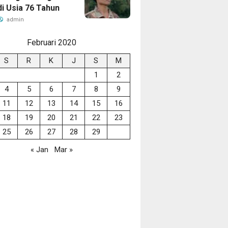
di Usia 76 Tahun
admin
Februari 2020
S
R
K
J
S
M
1
2
4
5
6
7
8
9
11
12
13
14
15
16
18
19
20
21
22
23
25
26
27
28
29
« Jan
Mar »