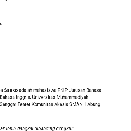
as
pa
Saako
adalah mahasiswa FKIP Jurusan Bahasa
 Bahasa Inggris, Universitas Muhammadiyah
i Sanggar Teater Komunitas Akasia SMAN 1 Abung
dak lebih dangkal dibanding dengkul”