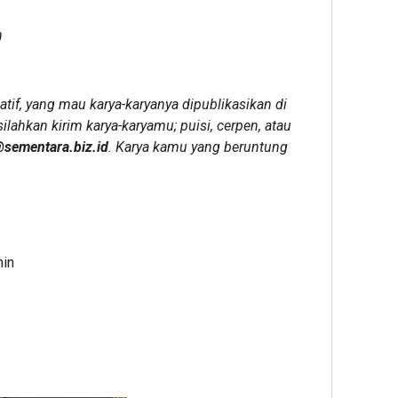
m
if, yang mau karya-karyanya dipublikasikan di
lahkan kirim karya-karyamu; puisi, cerpen, atau
@sementara.biz.id
. Karya kamu yang beruntung
min