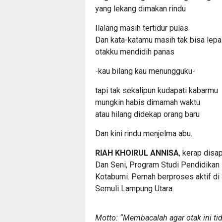
yang lekang dimakan rindu
Ilalang masih tertidur pulas
Dan kata-katamu masih tak bisa lep
otakku mendidih panas
-kau bilang kau menungguku-
tapi tak sekalipun kudapati kabarmu
mungkin habis dimamah waktu
atau hilang didekap orang baru
Dan kini rindu menjelma abu.
RIAH KHOIRUL ANNISA
, kerap disa
Dan Seni, Program Studi Pendidikan
Kotabumi. Pernah berproses aktif d
Semuli Lampung Utara.
Motto: “Membacalah agar otak ini ti