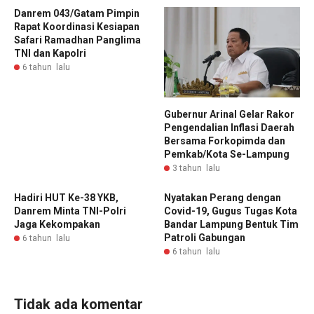
Danrem 043/Gatam Pimpin
Rapat Koordinasi Kesiapan
Safari Ramadhan Panglima
TNI dan Kapolri
6 tahun lalu
Gubernur Arinal Gelar Rakor
Pengendalian Inflasi Daerah
Bersama Forkopimda dan
Pemkab/Kota Se-Lampung
3 tahun lalu
Hadiri HUT Ke-38 YKB,
Nyatakan Perang dengan
Danrem Minta TNI-Polri
Covid-19, Gugus Tugas Kota
Jaga Kekompakan
Bandar Lampung Bentuk Tim
Patroli Gabungan
6 tahun lalu
6 tahun lalu
Tidak ada komentar