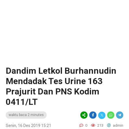
Dandim Letkol Burhannudin
Mendadak Tes Urine 163
Prajurit Dan PNS Kodim
0411/LT
waktu baca 2 minutes
Senin, 16 Des 2019 15:21
0
213
admin