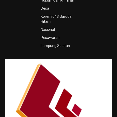
Hukum dan Kriminal
Desa
Korem 043 Garuda
Hitam
Nasional
Pesawaran
Lampung Selatan