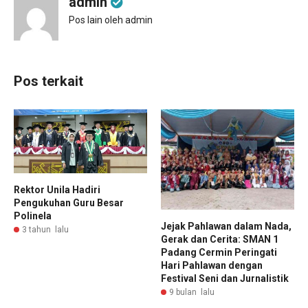
admin
Pos lain oleh admin
Pos terkait
Rektor Unila Hadiri
Pengukuhan Guru Besar
Polinela
‎Jejak Pahlawan dalam Nada,
3 tahun lalu
Gerak dan Cerita: SMAN 1
Padang Cermin Peringati
Hari Pahlawan dengan
Festival Seni dan Jurnalistik
9 bulan lalu