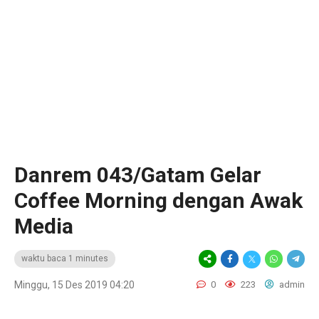
Danrem 043/Gatam Gelar
Coffee Morning dengan Awak
Media
waktu baca 1 minutes
Minggu, 15 Des 2019 04:20
0
223
admin