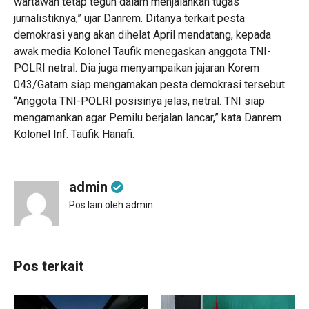
wartawan tetap teguh dalam menjalankan tugas
jurnalistiknya,” ujar Danrem. Ditanya terkait pesta
demokrasi yang akan dihelat April mendatang, kepada
awak media Kolonel Taufik menegaskan anggota TNI-
POLRI netral. Dia juga menyampaikan jajaran Korem
043/Gatam siap mengamakan pesta demokrasi tersebut.
“Anggota TNI-POLRI posisinya jelas, netral. TNI siap
mengamankan agar Pemilu berjalan lancar,” kata Danrem
Kolonel Inf. Taufik Hanafi.
admin
Pos lain oleh admin
Pos terkait