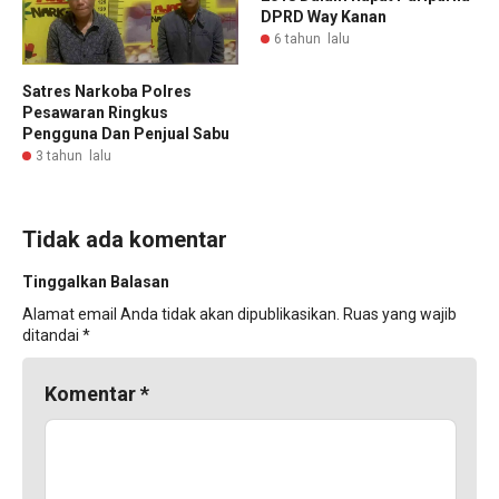
DPRD Way Kanan
6 tahun lalu
Satres Narkoba Polres
Pesawaran Ringkus
Pengguna Dan Penjual Sabu
3 tahun lalu
Tidak ada komentar
Tinggalkan Balasan
Alamat email Anda tidak akan dipublikasikan.
Ruas yang wajib
ditandai
*
Komentar
*