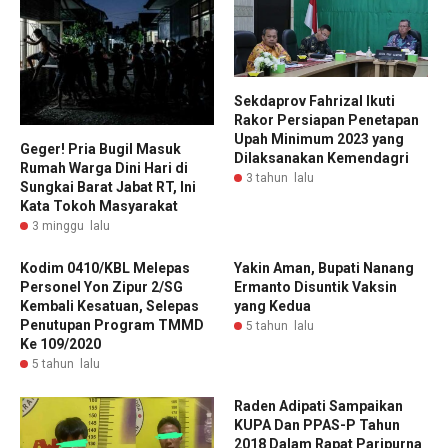
Sekdaprov Fahrizal Ikuti
Rakor Persiapan Penetapan
Upah Minimum 2023 yang
Geger! Pria Bugil Masuk
Dilaksanakan Kemendagri
Rumah Warga Dini Hari di
3 tahun lalu
Sungkai Barat Jabat RT, Ini
Kata Tokoh Masyarakat
3 minggu lalu
Kodim 0410/KBL Melepas
Yakin Aman, Bupati Nanang
Personel Yon Zipur 2/SG
Ermanto Disuntik Vaksin
Kembali Kesatuan, Selepas
yang Kedua
Penutupan Program TMMD
5 tahun lalu
Ke 109/2020
5 tahun lalu
Raden Adipati Sampaikan
KUPA Dan PPAS-P Tahun
2018 Dalam Rapat Paripurna