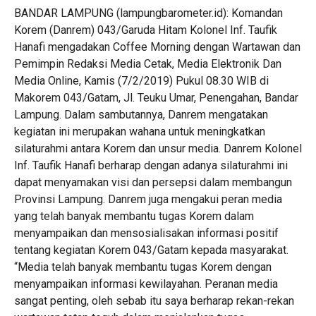
BANDAR LAMPUNG (lampungbarometer.id): Komandan
Korem (Danrem) 043/Garuda Hitam Kolonel Inf. Taufik
Hanafi mengadakan Coffee Morning dengan Wartawan dan
Pemimpin Redaksi Media Cetak, Media Elektronik Dan
Media Online, Kamis (7/2/2019) Pukul 08.30 WIB di
Makorem 043/Gatam, Jl. Teuku Umar, Penengahan, Bandar
Lampung. Dalam sambutannya, Danrem mengatakan
kegiatan ini merupakan wahana untuk meningkatkan
silaturahmi antara Korem dan unsur media. Danrem Kolonel
Inf. Taufik Hanafi berharap dengan adanya silaturahmi ini
dapat menyamakan visi dan persepsi dalam membangun
Provinsi Lampung. Danrem juga mengakui peran media
yang telah banyak membantu tugas Korem dalam
menyampaikan dan mensosialisakan informasi positif
tentang kegiatan Korem 043/Gatam kepada masyarakat.
“Media telah banyak membantu tugas Korem dengan
menyampaikan informasi kewilayahan. Peranan media
sangat penting, oleh sebab itu saya berharap rekan-rekan