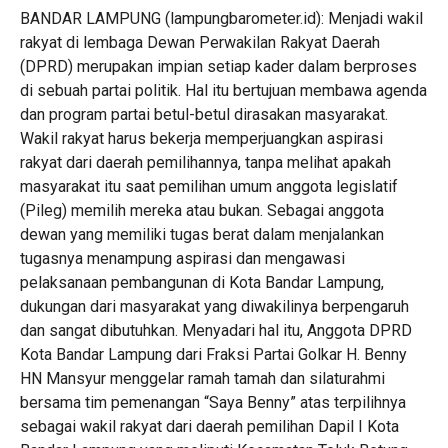
BANDAR LAMPUNG (lampungbarometer.id): Menjadi wakil
rakyat di lembaga Dewan Perwakilan Rakyat Daerah
(DPRD) merupakan impian setiap kader dalam berproses
di sebuah partai politik. Hal itu bertujuan membawa agenda
dan program partai betul-betul dirasakan masyarakat.
Wakil rakyat harus bekerja memperjuangkan aspirasi
rakyat dari daerah pemilihannya, tanpa melihat apakah
masyarakat itu saat pemilihan umum anggota legislatif
(Pileg) memilih mereka atau bukan. Sebagai anggota
dewan yang memiliki tugas berat dalam menjalankan
tugasnya menampung aspirasi dan mengawasi
pelaksanaan pembangunan di Kota Bandar Lampung,
dukungan dari masyarakat yang diwakilinya berpengaruh
dan sangat dibutuhkan. Menyadari hal itu, Anggota DPRD
Kota Bandar Lampung dari Fraksi Partai Golkar H. Benny
HN Mansyur menggelar ramah tamah dan silaturahmi
bersama tim pemenangan “Saya Benny” atas terpilihnya
sebagai wakil rakyat dari daerah pemilihan Dapil I Kota