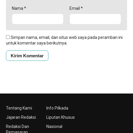
Nama
*
Email
*
Simpan nama, email, dan situs web saya pada peramban ini
untuk komentar saya berikutnya.
Tentang Kami
Info Pilkada
Jajaran Redaksi
Liputan Khusus
Redaksi Dan
Nasional
Pemasaran