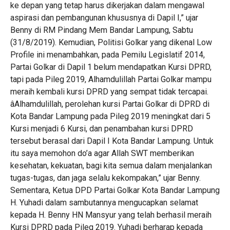
ke depan yang tetap harus dikerjakan dalam mengawal
aspirasi dan pembangunan khususnya di Dapil I,” ujar
Benny di RM Pindang Mem Bandar Lampung, Sabtu
(31/8/2019). Kemudian, Politisi Golkar yang dikenal Low
Profile ini menambahkan, pada Pemilu Legislatif 2014,
Partai Golkar di Dapil 1 belum mendapatkan Kursi DPRD,
tapi pada Pileg 2019, Alhamdulillah Partai Golkar mampu
meraih kembali kursi DPRD yang sempat tidak tercapai.
âAlhamdulillah, perolehan kursi Partai Golkar di DPRD di
Kota Bandar Lampung pada Pileg 2019 meningkat dari 5
Kursi menjadi 6 Kursi, dan penambahan kursi DPRD
tersebut berasal dari Dapil I Kota Bandar Lampung. Untuk
itu saya memohon do’a agar Allah SWT memberikan
kesehatan, kekuatan, bagi kita semua dalam menjalankan
tugas-tugas, dan jaga selalu kekompakan,” ujar Benny.
Sementara, Ketua DPD Partai Golkar Kota Bandar Lampung
H. Yuhadi dalam sambutannya mengucapkan selamat
kepada H. Benny HN Mansyur yang telah berhasil meraih
Kursi DPRD pada Pileg 2019. Yuhadi berharap kepada