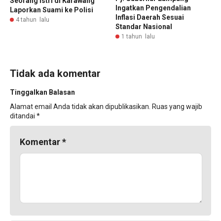
Seorang Istri di Karawang
Ingatkan Pengendalian
Laporkan Suami ke Polisi
Inflasi Daerah Sesuai
4 tahun lalu
Standar Nasional
1 tahun lalu
Tidak ada komentar
Tinggalkan Balasan
Alamat email Anda tidak akan dipublikasikan.
Ruas yang wajib
ditandai
*
Komentar
*