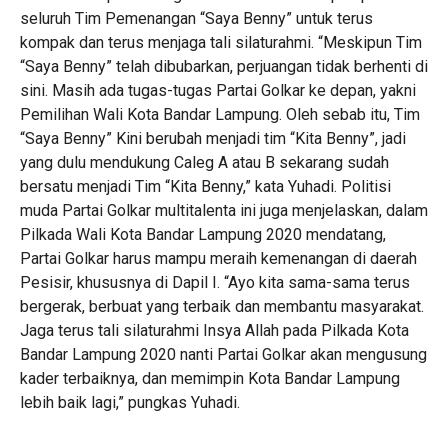
seluruh Tim Pemenangan “Saya Benny” untuk terus
kompak dan terus menjaga tali silaturahmi. “Meskipun Tim
“Saya Benny” telah dibubarkan, perjuangan tidak berhenti di
sini. Masih ada tugas-tugas Partai Golkar ke depan, yakni
Pemilihan Wali Kota Bandar Lampung. Oleh sebab itu, Tim
“Saya Benny” Kini berubah menjadi tim “Kita Benny”, jadi
yang dulu mendukung Caleg A atau B sekarang sudah
bersatu menjadi Tim “Kita Benny,” kata Yuhadi. Politisi
muda Partai Golkar multitalenta ini juga menjelaskan, dalam
Pilkada Wali Kota Bandar Lampung 2020 mendatang,
Partai Golkar harus mampu meraih kemenangan di daerah
Pesisir, khususnya di Dapil I. “Ayo kita sama-sama terus
bergerak, berbuat yang terbaik dan membantu masyarakat.
Jaga terus tali silaturahmi Insya Allah pada Pilkada Kota
Bandar Lampung 2020 nanti Partai Golkar akan mengusung
kader terbaiknya, dan memimpin Kota Bandar Lampung
lebih baik lagi,” pungkas Yuhadi.