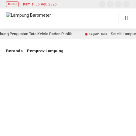
Kamis, 06 Agu 2026
MENU
 Penguatan Tata Kelola Badan Publik
Satelit Lampung-1 
14 jam lalu
Beranda
Pemprov Lampung