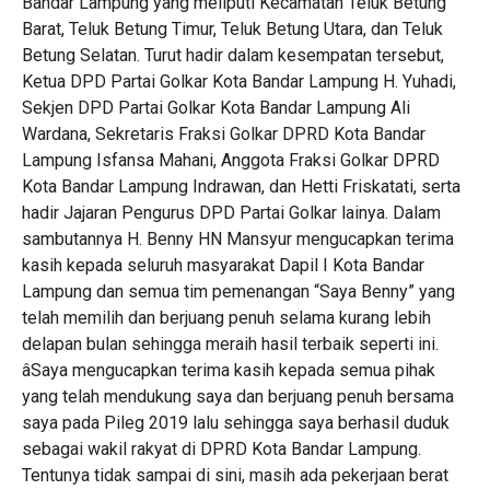
Bandar Lampung yang meliputi Kecamatan Teluk Betung
Barat, Teluk Betung Timur, Teluk Betung Utara, dan Teluk
Betung Selatan. Turut hadir dalam kesempatan tersebut,
Ketua DPD Partai Golkar Kota Bandar Lampung H. Yuhadi,
Sekjen DPD Partai Golkar Kota Bandar Lampung Ali
Wardana, Sekretaris Fraksi Golkar DPRD Kota Bandar
Lampung Isfansa Mahani, Anggota Fraksi Golkar DPRD
Kota Bandar Lampung Indrawan, dan Hetti Friskatati, serta
hadir Jajaran Pengurus DPD Partai Golkar lainya. Dalam
sambutannya H. Benny HN Mansyur mengucapkan terima
kasih kepada seluruh masyarakat Dapil I Kota Bandar
Lampung dan semua tim pemenangan “Saya Benny” yang
telah memilih dan berjuang penuh selama kurang lebih
delapan bulan sehingga meraih hasil terbaik seperti ini.
âSaya mengucapkan terima kasih kepada semua pihak
yang telah mendukung saya dan berjuang penuh bersama
saya pada Pileg 2019 lalu sehingga saya berhasil duduk
sebagai wakil rakyat di DPRD Kota Bandar Lampung.
Tentunya tidak sampai di sini, masih ada pekerjaan berat