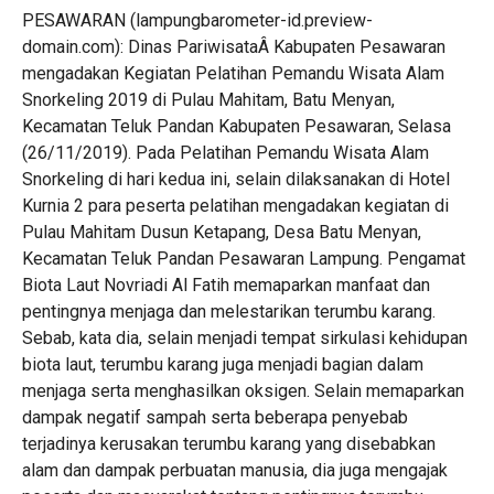
PESAWARAN (lampungbarometer-id.preview-
domain.com): Dinas PariwisataÂ Kabupaten Pesawaran
mengadakan Kegiatan Pelatihan Pemandu Wisata Alam
Snorkeling 2019 di Pulau Mahitam, Batu Menyan,
Kecamatan Teluk Pandan Kabupaten Pesawaran, Selasa
(26/11/2019). Pada Pelatihan Pemandu Wisata Alam
Snorkeling di hari kedua ini, selain dilaksanakan di Hotel
Kurnia 2 para peserta pelatihan mengadakan kegiatan di
Pulau Mahitam Dusun Ketapang, Desa Batu Menyan,
Kecamatan Teluk Pandan Pesawaran Lampung. Pengamat
Biota Laut Novriadi Al Fatih memaparkan manfaat dan
pentingnya menjaga dan melestarikan terumbu karang.
Sebab, kata dia, selain menjadi tempat sirkulasi kehidupan
biota laut, terumbu karang juga menjadi bagian dalam
menjaga serta menghasilkan oksigen. Selain memaparkan
dampak negatif sampah serta beberapa penyebab
terjadinya kerusakan terumbu karang yang disebabkan
alam dan dampak perbuatan manusia, dia juga mengajak