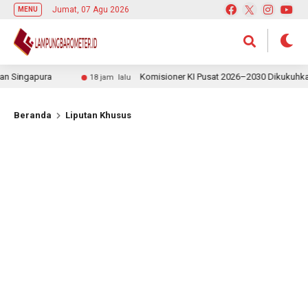
Jumat, 07 Agu 2026
MENU
ingapura
Komisioner KI Pusat 2026–2030 Dikukuhkan, Re
18 jam lalu
Beranda
Liputan Khusus