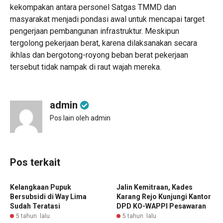
kekompakan antara personel Satgas TMMD dan
masyarakat menjadi pondasi awal untuk mencapai target
pengerjaan pembangunan infrastruktur. Meskipun
tergolong pekerjaan berat, karena dilaksanakan secara
ikhlas dan bergotong-royong beban berat pekerjaan
tersebut tidak nampak di raut wajah mereka.
admin
Pos lain oleh admin
Pos terkait
Kelangkaan Pupuk
Jalin Kemitraan, Kades
Bersubsidi di Way Lima
Karang Rejo Kunjungi Kantor
Sudah Teratasi
DPD KO-WAPPI Pesawaran
5 tahun lalu
5 tahun lalu