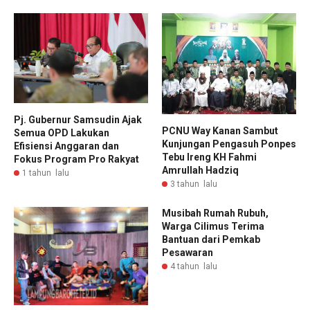
Pj. Gubernur Samsudin Ajak
PCNU Way Kanan Sambut
Semua OPD Lakukan
Kunjungan Pengasuh Ponpes
Efisiensi Anggaran dan
Tebu Ireng KH Fahmi
Fokus Program Pro Rakyat
Amrullah Hadziq
1 tahun lalu
3 tahun lalu
Musibah Rumah Rubuh,
Warga Cilimus Terima
Bantuan dari Pemkab
Pesawaran
4 tahun lalu