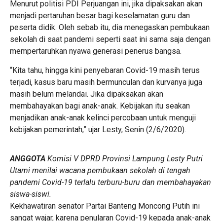
Menurut politisi PDI Perjuangan ini, jika dipaksakan akan
menjadi pertaruhan besar bagi keselamatan guru dan
peserta didik. Oleh sebab itu, dia menegaskan pembukaan
sekolah di saat pandemi seperti saat ini sama saja dengan
mempertaruhkan nyawa generasi penerus bangsa.
“Kita tahu, hingga kini penyebaran Covid-19 masih terus
terjadi, kasus baru masih bermunculan dan kurvanya juga
masih belum melandai. Jika dipaksakan akan
membahayakan bagi anak-anak. Kebijakan itu seakan
menjadikan anak-anak kelinci percobaan untuk menguji
kebijakan pemerintah,” ujar Lesty, Senin (2/6/2020).
ANGGOTA
Komisi V DPRD Provinsi Lampung Lesty Putri
Utami
menilai wacana pembukaan sekolah di tengah
pandemi Covid-19 terlalu terburu-buru dan membahayakan
siswa-siswi.
Kekhawatiran senator Partai Banteng Moncong Putih ini
sangat wajar, karena penularan Covid-19 kepada anak-anak