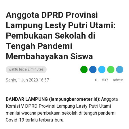
Anggota DPRD Provinsi
Lampung Lesty Putri Utami:
Pembukaan Sekolah di
Tengah Pandemi
Membahayakan Siswa
waktu baca 2 minutes
Senin, 1 Jun 2020 16:57
0
537
admin
BANDAR LAMPUNG (lampungbarometer.id)
: Anggota
Komisi V DPRD Provinsi Lampung Lesty Putri Utami
menilai wacana pembukaan sekolah di tengah pandemi
Covid-19 terlalu terburu-buru.