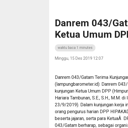
Danrem 043/Gat
Ketua Umum DP
waktu baca 1 minutes
Minggu, 15 Des 2019 12:07
Danrem 043/Gatam Terima Kunju
(lampungbarometer.id): Danrem 043/
kunjungan Ketua Umum DPP (Himpuna
Hariara Tambunan, S.E., S.H., M.M. d
23/9/2019). Dalam kunjungan kerja
orang pengurus harian DPP HIPAKA
beserta jajaran, serta para Ketua
043/Gatam berharap, sebagai organi