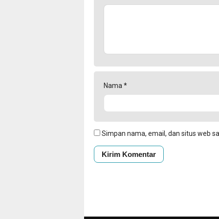
Nama
*
Simpan nama, email, dan situs web s