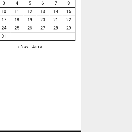
3
4
5
6
7
8
10
11
12
13
14
15
17
18
19
20
21
22
24
25
26
27
28
29
31
« Nov
Jan »