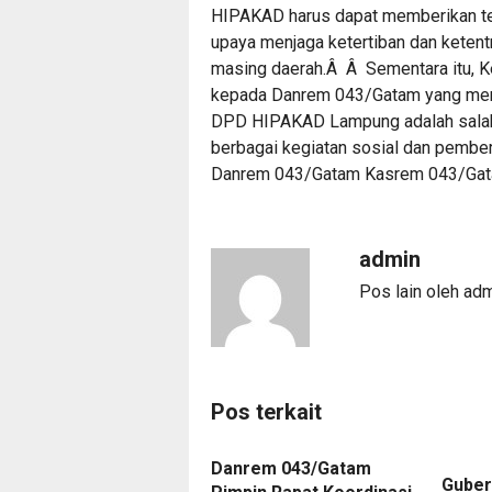
HIPAKAD harus dapat memberikan t
upaya menjaga ketertiban dan kete
masing daerah.Â Â Sementara itu,
kepada Danrem 043/Gatam yang me
DPD HIPAKAD Lampung adalah salah s
berbagai kegiatan sosial dan pembe
Danrem 043/Gatam Kasrem 043/Gata
admin
Pos lain oleh ad
Pos terkait
Danrem 043/Gatam
Guber