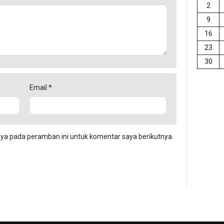
2
9
16
23
30
Email
*
aya pada peramban ini untuk komentar saya berikutnya.