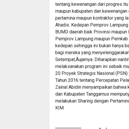
tentang kewenangan dari progres itu
maupun kabupaten dan kewenangan di
pertamina maupun kontraktor yang la
Ahadis. Kedepan Pemprov Lampung 
BUMD daerah baik Provinsi maupun 
Pemprov Lampung maupun Pemkab T
kedepan sehingga ini bukan hanya 
bagi mereka yang menyelenggarakan
Setempat,Âujarnya. Diharapkan nanti
melaksanakan program ini sebaik m
20 Proyek Strategis Nasional (PSN)
Tahun 2016 tentang Percepatan Pel
Zainal Abidin menyampaikan bahwa
dan Kabupaten Tanggamus mempunya
melakukan Sharing dengan Pertamin
KIM.