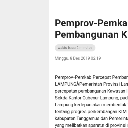
Pemprov-Pemka
Pembangunan K
waktu baca 2 minutes
Minggu, 8 Des 2019 02:19
Pemprov-Pemkab Percepat Pemba
LAMPUNGÂPemerintah Provinsi La
percepatan pembangunan Kawasan In
Sekda Kantor Gubenur Lampung, pada
Lampung kedepan akan membentuk TI
tentang progres perkembangan KIM 
kabupaten Tanggamus dan Pemerint
yang melibatkan aparatur di provinsi