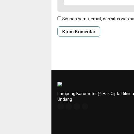
Simpan nama, email, dan situs web s
Lampung Barometer @ Hak Cipta Dilind
Undang