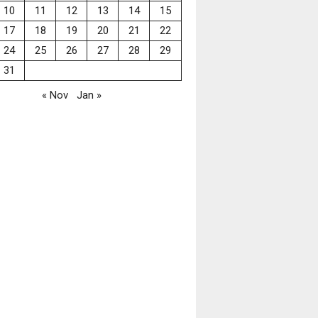
10
11
12
13
14
15
17
18
19
20
21
22
24
25
26
27
28
29
31
« Nov
Jan »