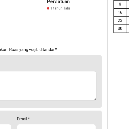
Persatuan
9
1 tahun lalu
16
23
30
ikan.
Ruas yang wajib ditandai
*
Email
*